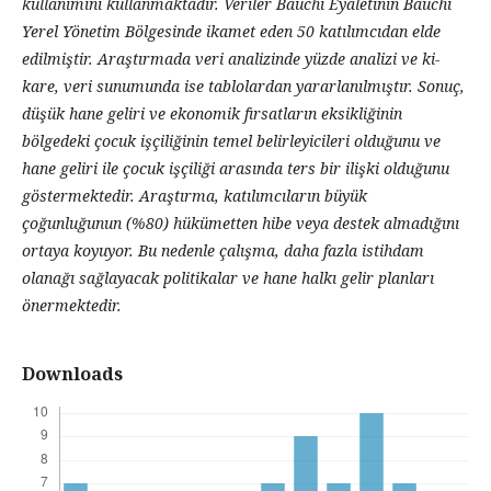
kullanımını kullanmaktadır. Veriler Bauchi Eyaletinin Bauchi
Yerel Yönetim Bölgesinde ikamet eden 50 katılımcıdan elde
edilmiştir. Araştırmada veri analizinde yüzde analizi ve ki-
kare, veri sunumunda ise tablolardan yararlanılmıştır. Sonuç,
düşük hane geliri ve ekonomik fırsatların eksikliğinin
bölgedeki çocuk işçiliğinin temel belirleyicileri olduğunu ve
hane geliri ile çocuk işçiliği arasında ters bir ilişki olduğunu
göstermektedir. Araştırma, katılımcıların büyük
çoğunluğunun (%80) hükümetten hibe veya destek almadığını
ortaya koyuyor. Bu nedenle çalışma, daha fazla istihdam
olanağı sağlayacak politikalar ve hane halkı gelir planları
önermektedir.
Downloads