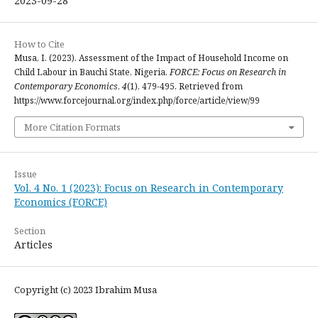
2023-09-28
How to Cite
Musa, I. (2023). Assessment of the Impact of Household Income on
Child Labour in Bauchi State, Nigeria.
FORCE: Focus on Research in
Contemporary Economics
,
4
(1), 479-495. Retrieved from
https://www.forcejournal.org/index.php/force/article/view/99
More Citation Formats
Issue
Vol. 4 No. 1 (2023): Focus on Research in Contemporary
Economics (FORCE)
Section
Articles
Copyright (c) 2023 Ibrahim Musa