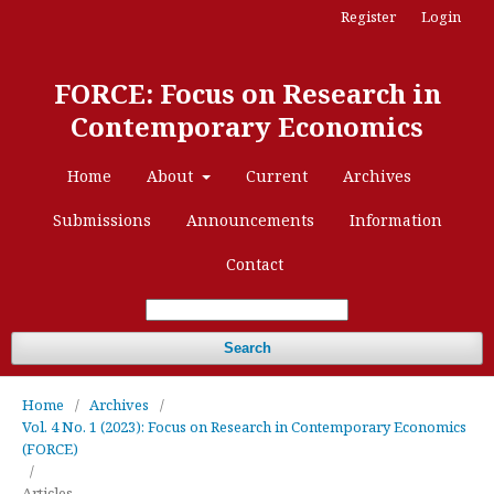
Register
Login
FORCE: Focus on Research in
Contemporary Economics
Home
About
Current
Archives
Submissions
Announcements
Information
Contact
Search
Home
/
Archives
/
Vol. 4 No. 1 (2023): Focus on Research in Contemporary Economics
(FORCE)
/
Articles