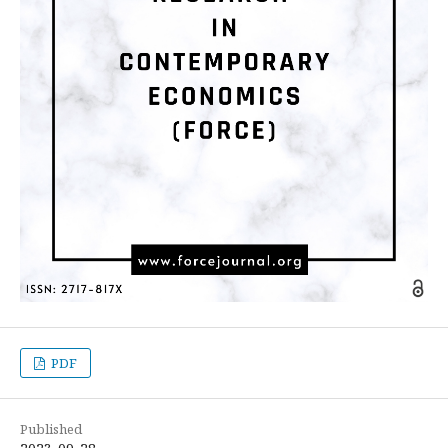
PDF
Published