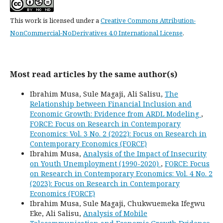
This work is licensed under a
Creative Commons Attribution-
NonCommercial-NoDerivatives 4.0 International License
.
Most read articles by the same author(s)
Ibrahim Musa, Sule Magaji, Ali Salisu,
The
Relationship between Financial Inclusion and
Economic Growth: Evidence from ARDL Modeling
,
FORCE: Focus on Research in Contemporary
Economics: Vol. 3 No. 2 (2022): Focus on Research in
Contemporary Economics (FORCE)
Ibrahim Musa,
Analysis of the Impact of Insecurity
on Youth Unemployment (1990-2020)
,
FORCE: Focus
on Research in Contemporary Economics: Vol. 4 No. 2
(2023): Focus on Research in Contemporary
Economics (FORCE)
Ibrahim Musa, Sule Magaji, Chukwuemeka Ifegwu
Eke, Ali Salisu,
Analysis of Mobile